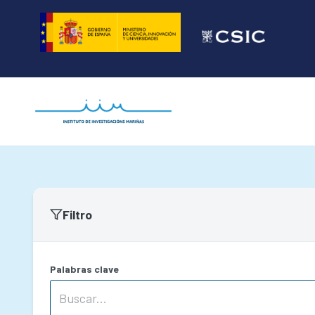
Saltar
ao
contido
Filtro
Palabras clave