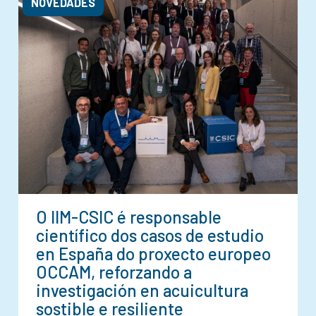
NOVEDADES
O IIM-CSIC é responsable
científico dos casos de estudio
en España do proxecto europeo
OCCAM, reforzando a
investigación en acuicultura
sostible e resiliente