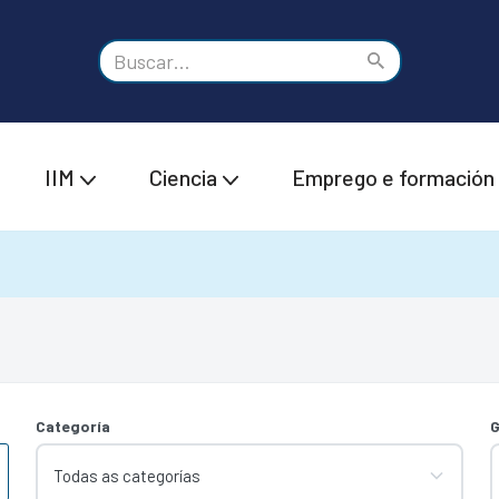
IIM
Ciencia
Emprego e formación
Categoría
G