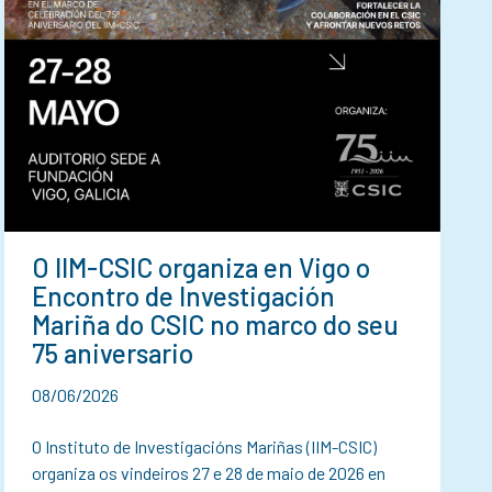
O IIM-CSIC organiza en Vigo o
Encontro de Investigación
Mariña do CSIC no marco do seu
75 aniversario
08/06/2026
O Instituto de Investigacións Mariñas (IIM-CSIC)
organiza os vindeiros 27 e 28 de maio de 2026 en