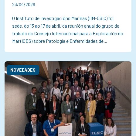
23/04/2026
O Instituto de Investigacións Mariñas (IIM-CSIC) foi
sede, do 13 ao 17 de abril, da reunión anual do grupo de
traballo do Consejo Internacional para a Exploración do
Mar (ICES) sobre Patología e Enfermidades de…
NOVEDADES