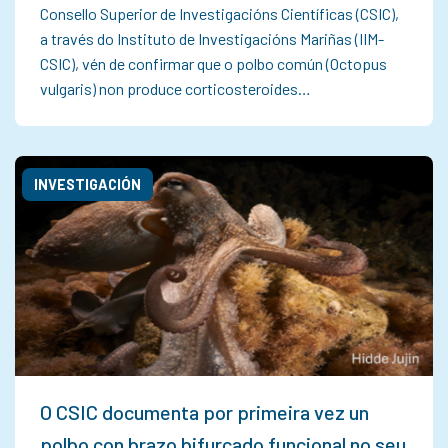
Consello Superior de Investigacións Científicas (CSIC),
a través do Instituto de Investigacións Mariñas (IIM-
CSIC), vén de confirmar que o polbo común (Octopus
vulgaris) non produce corticosteroides…
INVESTIGACIÓN
O CSIC documenta por primeira vez un
polbo con brazo bifurcado funcional no seu