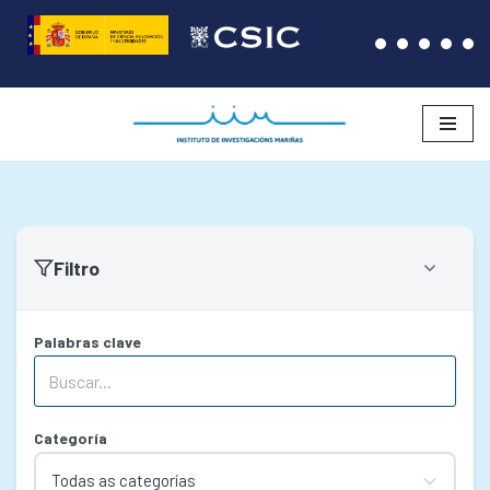
Saltar
ao
contido
Filtro
Palabras clave
Categoría