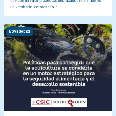
que pon en valor proxectos destacados nos ámbitos
universitario, empresarial e…
NOVEDADES