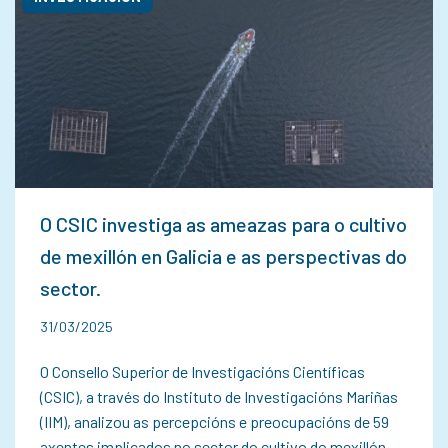
O CSIC investiga as ameazas para o cultivo
de mexillón en Galicia e as perspectivas do
sector.
31/03/2025
O Consello Superior de Investigacións Científicas
(CSIC), a través do Instituto de Investigacións Mariñas
(IIM), analizou as percepcións e preocupacións de 59
axentes implicados no sector do cultivo do mexillón