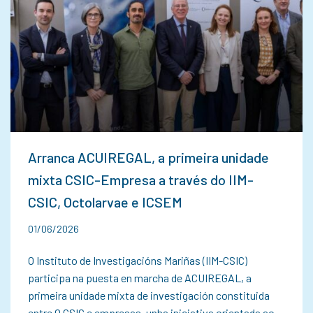
Arranca ACUIREGAL, a primeira unidade
mixta CSIC-Empresa a través do IIM-
CSIC, Octolarvae e ICSEM
01/06/2026
O Instituto de Investigacións Mariñas (IIM-CSIC)
participa na puesta en marcha de ACUIREGAL, a
primeira unidade mixta de investigación constituida
entre O CSIC e empresas, unha iniciativa orientada ao