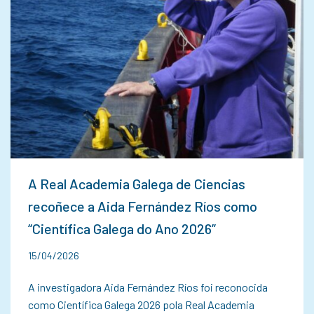
A Real Academia Galega de Ciencias
recoñece a Aida Fernández Ríos como
“Científica Galega do Ano 2026”
15/04/2026
A investigadora Aida Fernández Ríos foi reconocida
como Científica Galega 2026 pola Real Academia