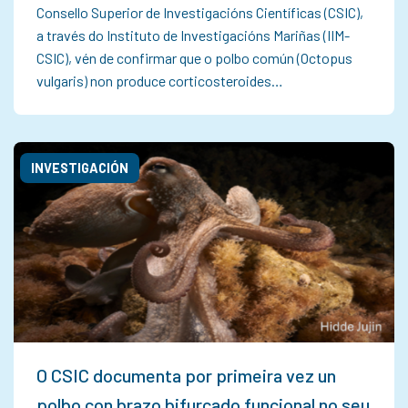
Consello Superior de Investigacións Científicas (CSIC),
a través do Instituto de Investigacións Mariñas (IIM-
CSIC), vén de confirmar que o polbo común (Octopus
vulgaris) non produce corticosteroides…
INVESTIGACIÓN
O CSIC documenta por primeira vez un
polbo con brazo bifurcado funcional no seu