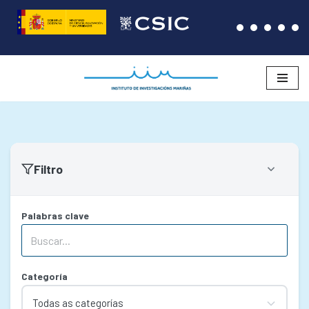
Saltar
ao
contido
Filtro
Palabras clave
Categoría