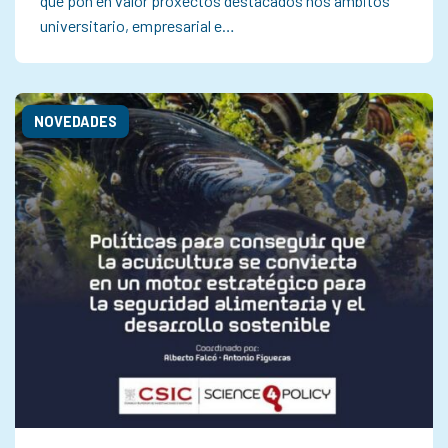
que pon en valor proxectos destacados nos ámbitos
universitario, empresarial e…
NOVEDADES