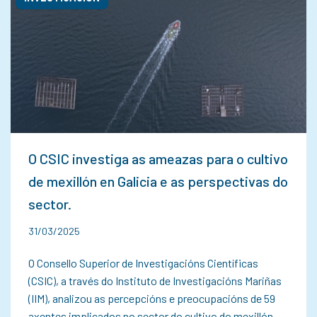
O CSIC investiga as ameazas para o cultivo
de mexillón en Galicia e as perspectivas do
sector.
31/03/2025
O Consello Superior de Investigacións Científicas
(CSIC), a través do Instituto de Investigacións Mariñas
(IIM), analizou as percepcións e preocupacións de 59
axentes implicados no sector do cultivo do mexillón