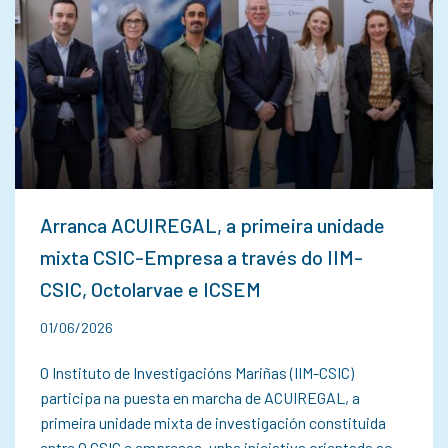
Arranca ACUIREGAL, a primeira unidade
mixta CSIC-Empresa a través do IIM-
CSIC, Octolarvae e ICSEM
01/06/2026
O Instituto de Investigacións Mariñas (IIM-CSIC)
participa na puesta en marcha de ACUIREGAL, a
primeira unidade mixta de investigación constituida
entre O CSIC e empresas, unha iniciativa orientada ao