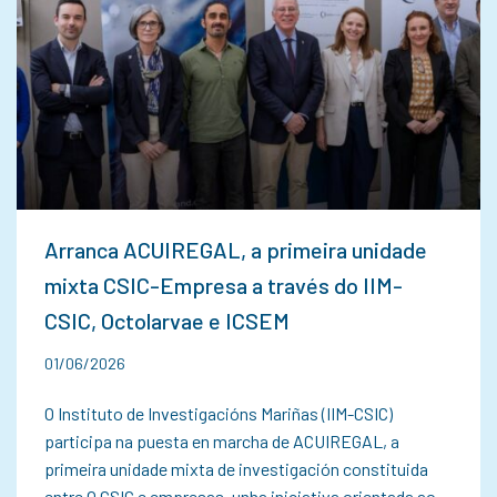
Arranca ACUIREGAL, a primeira unidade
mixta CSIC-Empresa a través do IIM-
CSIC, Octolarvae e ICSEM
01/06/2026
O Instituto de Investigacións Mariñas (IIM-CSIC)
participa na puesta en marcha de ACUIREGAL, a
primeira unidade mixta de investigación constituida
entre O CSIC e empresas, unha iniciativa orientada ao