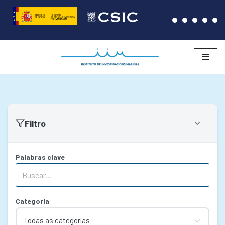
Saltar
ao
contido
Filtro
Palabras clave
Categoría