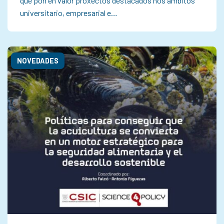
que pon en valor proxectos destacados nos ámbitos
universitario, empresarial e…
NOVEDADES