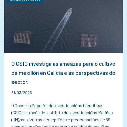
O CSIC investiga as ameazas para o cultivo
de mexillón en Galicia e as perspectivas do
sector.
31/03/2025
O Consello Superior de Investigacións Científicas
(CSIC), a través do Instituto de Investigacións Mariñas
(IIM), analizou as percepcións e preocupacións de 59
axentes implicados no sector do cultivo do mexillón