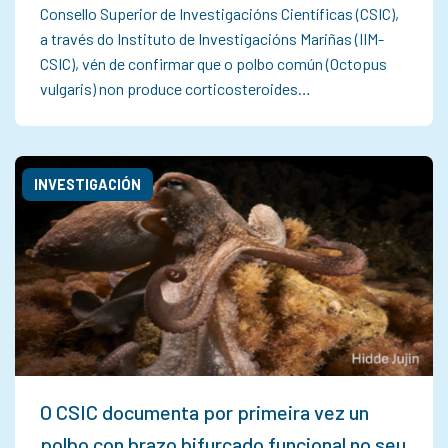
Consello Superior de Investigacións Científicas (CSIC),
a través do Instituto de Investigacións Mariñas (IIM-
CSIC), vén de confirmar que o polbo común (Octopus
vulgaris) non produce corticosteroides…
INVESTIGACIÓN
O CSIC documenta por primeira vez un
polbo con brazo bifurcado funcional no seu